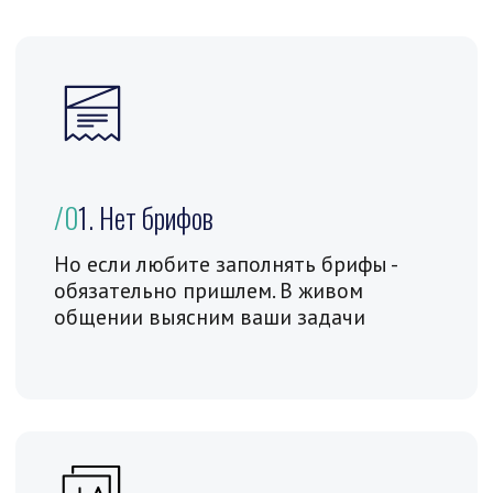
Хочу заказать дизайн-макет
сайта в Фигме
Стартовая цена дизайна многостраничного
сайта в Фигме в нашей студии начинается
от
60 000 ₽