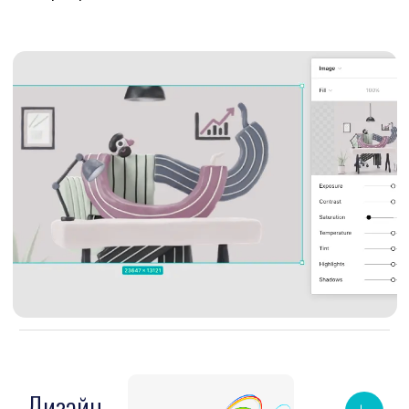
создание/ведение/продвижение
Продвижение Сайтов В Поиске