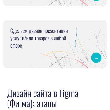
/0
2. Создание прототипа
С учетом анализа и пожеланий
заказчика разработаем прототип
сайта
/0
3. Выбор стилистики