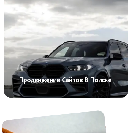
/0
6. Сильное SEO (СЕО)
Наша сила не только в дизайне, но и
поисковом продвижении. Всегда в
топе!
Дополнительные
услуги
Разработка сайта под ключ