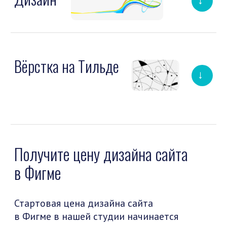
Web (веб) Дизайн
Реклама