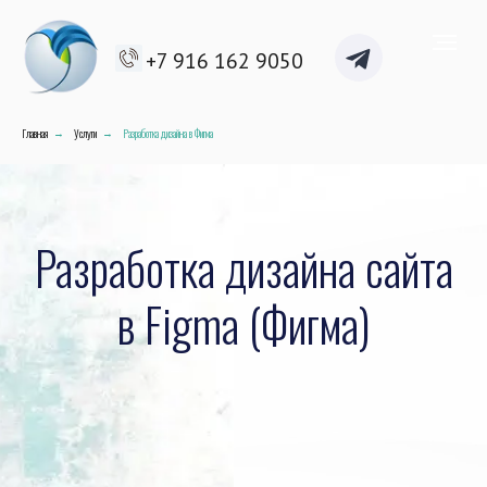
+7 916 162 9050
Главная
Услуги
Разработка дизайна в Фигма
→
→
Разработка дизайна сайта
в Figma (Фигма)