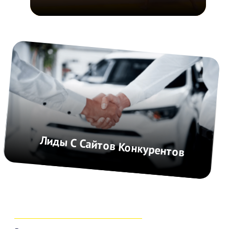
Верстка сайта на Тильде
Сделаем адаптивную верстку на Тильде
под все устройства
→
Разработка прототипа сайта
Подготовим прототип и
напишем текст для сайта