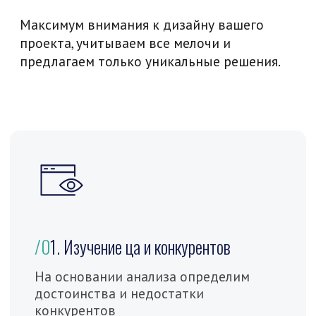
Подберем стиль, цветовую гамму,
шрифты и графические элементы
/0
4. Разработка элементов
Сделаем кнопки кнопки, поля для
заполнения, интерактивные элементы