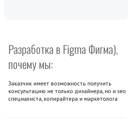
Получите цену дизайна сайта
в Фигме
Стартовая цена дизайна сайта
в Фигме в нашей студии начинается
от
60 000 ₽
Заполните форму. Мы свяжемся с вами,
обсудим все детали и подготовим
коммерческое предложение для вас