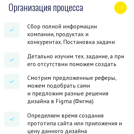
+7
Отправляя заявку, я
соглашаюсь
с обработкой
персональных данных
Отправить
Или запросите коммерческое предложение
любым удобным способом
expert@1site-seo.ru
Наши инструменты