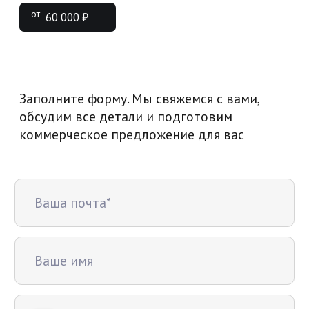
Лиды С Сайтов Конкурентов
В наших проектах мы решаем
задачи любой сложности
Выбрав нас, вы получаете СЕО,
маркетинг, дизайн, клиентов
и деньги в кармане
Запишитесь на консультацию, это
бесплатно и ни к ему не обязывает