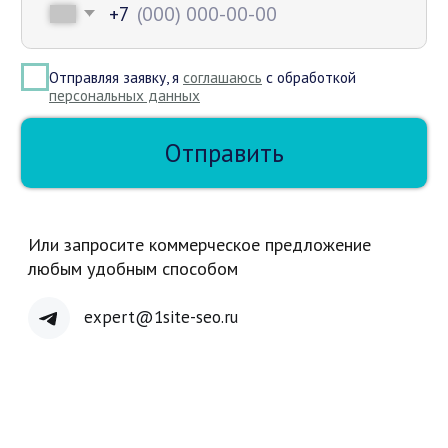
ЗАКАЗАТЬ КОНСУЛЬТАЦИЮ >
/0
1. Нет брифов
Но если любите заполнять брифы -
обязательно пришлем. В живом
общении выясним ваши задачи
/0
2. Лучший вариант дизайна