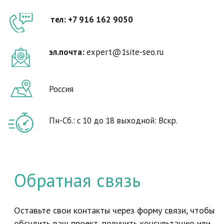
Обратная связь
Оставьте свои контакты через форму связи, чтобы
обсудить ваш проект, получить консультацию или
задать вопрос
Ваша эл. почта*
Ваше имя*
Ваш телефон*
+7
Кратко о задаче*