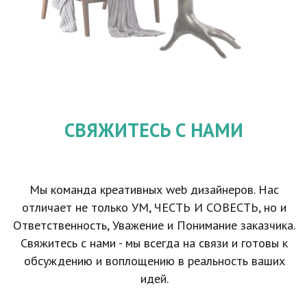
СВЯЖИТЕСЬ С НАМИ
Мы команда креативных web дизайнеров. Нас
отличает не только УМ, ЧЕСТЬ И СОВЕСТЬ, но и
Ответственность, Уважение и Понимание заказчика.
Свяжитесь с нами - мы всегда на связи и готовы к
обсуждению и воплощению в реальность ваших
идей.
тел: +7 916 162 9050
эл.почта:
expert@1site-seo.ru
Россия
Пн-Сб.: с 10 до 18 выходной: Вскр.